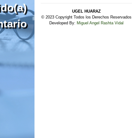
do(a)
UGEL HUARAZ
© 2023 Copyright Todos los Derechos Reservados
tario
Developed By:
Miguel Angel Rashta Vidal