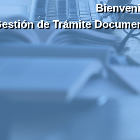
Bienveni
estión de Trámite Documen